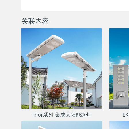
关联内容
Thor系列-集成太阳能路灯
E