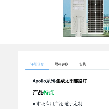
详细信息
规格参数
包装
Apollo系列-
集成太阳能路灯
产品
特点
● 
市场应用广泛 适于定制