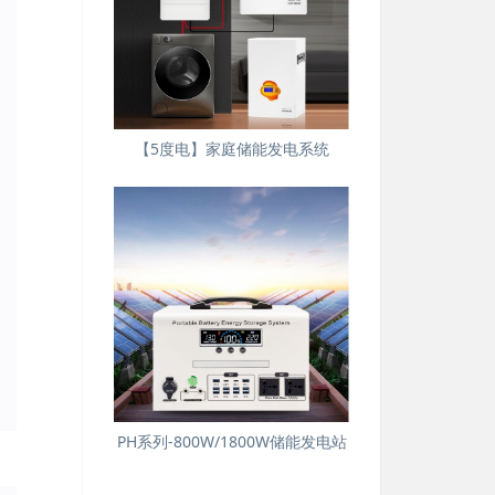
【5度电】家庭储能发电系统
PH系列-800W/1800W储能发电站