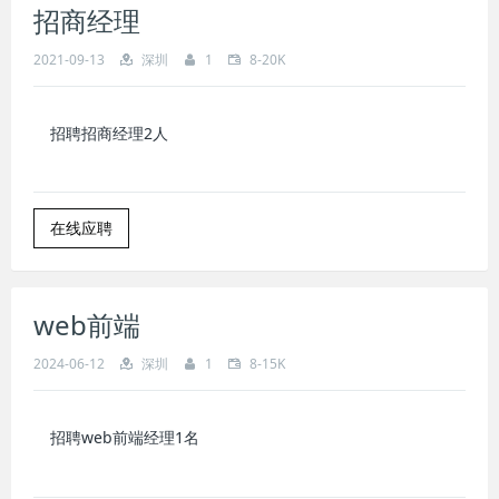
招商经理
2021-09-13
深圳
1
8-20K
招聘
招商经理
2人
在线应聘
web前端
2024-06-12
深圳
1
8-15K
招聘web前端经理1名