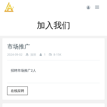
加入我们
市场推广
2024-09-02
深圳
1
8-15K
招聘市场推广2人
在线应聘