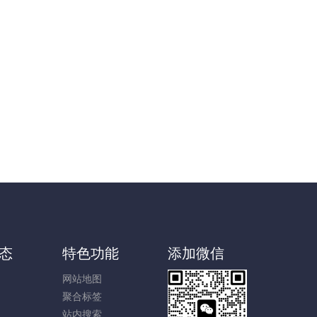
态
特色功能
添加微信
网站地图
聚合标签
站内搜索