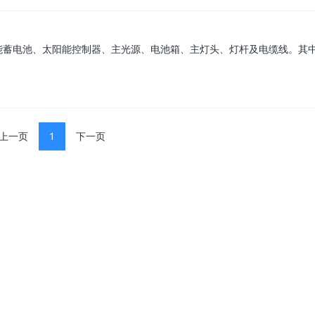
？
能蓄电池、太阳能控制器、主光源、电池箱、主灯头、灯杆及电缆线。其
上一页
1
下一页