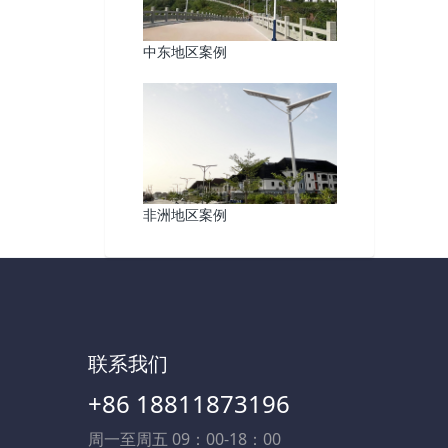
中东地区案例
非洲地区案例
联系我们
+86 18811873196
周一至周五 09：00-18：00