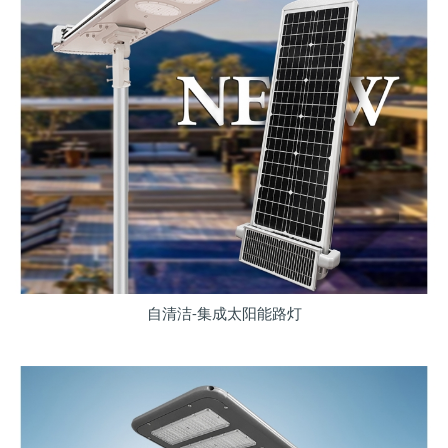
自清洁-集成太阳能路灯