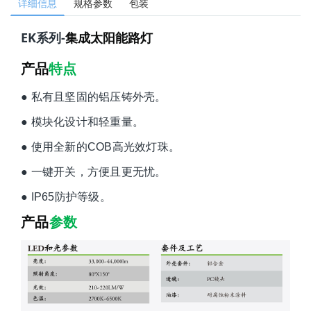
详细信息
规格参数
包装
EK系列-
集成太阳能路灯
产品
特点
● 私有且坚固的铝压铸外壳。
● 模块化设计和轻重量。
● 使用全新的COB高光效灯珠。
● 一键开关，方便且更无忧。
● IP65防护等级。
产品
参数