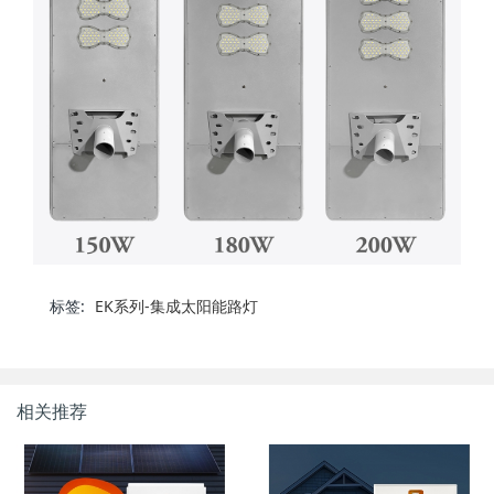
标签:
EK系列-集成太阳能路灯
相关推荐