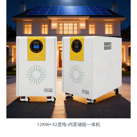
12KW+32度电-内置储能一体机