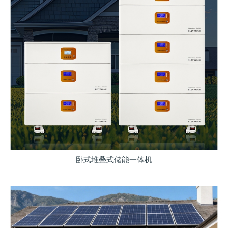
卧式堆叠式储能一体机