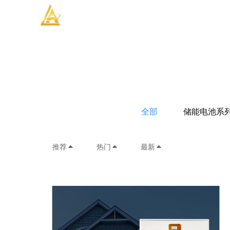
全部
储能电池系
推荐
热门
最新