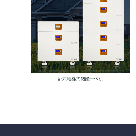
卧式堆叠式储能一体机